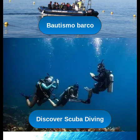
Bautismo barco
Discover Scuba Diving