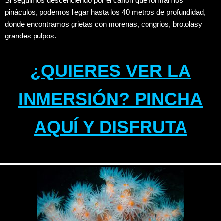
Si seguimos descenciendo por el cañon que forman los
pináculos, podemos llegar hasta los 40 metros de profundidad,
donde encontramos grietas con morenas, congrios, brotolasy
grandes pulpos.
¿QUIERES VER LA
INMERSIÓN?
PINCHA
AQUÍ Y DISFRUTA